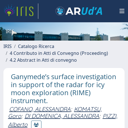
IRIS
IRIS
Catalogo Ricerca
4 Contributo in Atti di Convegno (Proceeding)
4.2 Abstract in Atti di convegno
Ganymede’s surface investigation
in support of the radar for icy
moon exploration (RIME)
instrument.
COFANO, ALESSANDRA
;
KOMATSU,
Goro
;
DI DOMENICA, ALESSANDRA
;
PIZZI,
Alberto