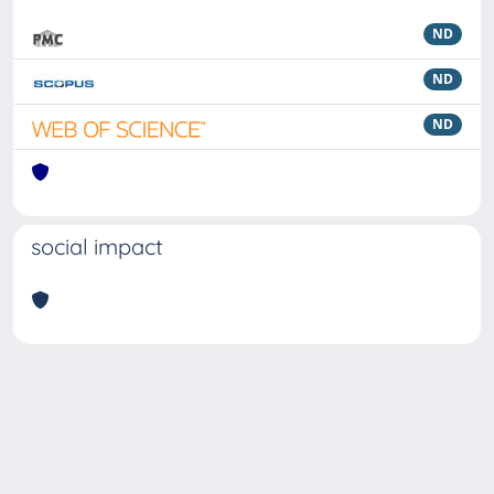
ND
ND
ND
social impact
Powered by
IRIS
-
about IRIS
-
Utilizzo dei cookie
Copyright © 2026