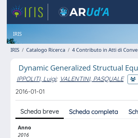
IRIS
IRIS
Catalogo Ricerca
4 Contributo in Atti di Con
Dynamic Generalized Structual Eq
IPPOLITI, Luigi
;
VALENTINI, PASQUALE
2016-01-01
Scheda breve
Scheda completa
Sch
Anno
2016