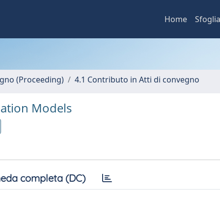
Home
Sfogli
vegno (Proceeding)
4.1 Contributo in Atti di convegno
uation Models
eda completa (DC)