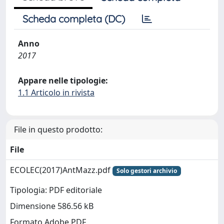
Scheda completa (DC)
Anno
2017
Appare nelle tipologie:
1.1 Articolo in rivista
File in questo prodotto:
File
ECOLEC(2017)AntMazz.pdf
Solo gestori archivio
Tipologia: PDF editoriale
Dimensione 586.56 kB
Formato Adobe PDF