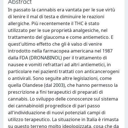
Abstract
In passato la cannabis era vantata per le sue virtù
di lenire il mal di testa e diminuire le reazioni
allergiche. Più recentemente il THC è stato
utilizzato per le sue proprietà analgesiche, nel
trattamento del glaucoma e come antiemetico. E
quest'ultimo effetto che gli è valso di venire
introdotto nella farmacopea americana nel 1987
dalla FDA (DRONABINOL) per il trattamento di
nausee e vomiti refrattari ad altri antiemetici, in
particolare nei pazienti trattati con anticancerogeni
o antivirali. Sono seguite altre legislazioni, come
quella Olandese (dal 2003), che hanno permesso la
prescrizione a fini terapeutici di preparati di
cannabis. Lo sviluppo delle conoscenze sul sistema
dei cannabinoidi progredisce di pari passo
all'individuazione di nuovi potenziali campi di
utilizzo terapeutico. La situazione in Italia è rimasta
su questo terreno molto ideologizzata, cosa che da