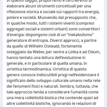
In questo saggio, proporremo e cercheremo di
elaborare alcuni strumenti concettuali per una
riflessione storica e sociale sui rapporti tra energia,
potere e società. Muovendo dal presupposto che,
in qualche modo, tutti i sistemi viventi (compresi
aggregati sociali e sistemi urbani) sono convertitori
d'energia: dispongono cioè di un “metabolismo”
generatore di entropia. Diversi approcci, a partire
da quello di Wilhelm Ostwald, fortemente
osteggiato da Weber, per venire a Lotka e ad Odum,
hanno tentato una lettura dell’evoluzione in
generale, e in particolare di quella umana, in
un’ottica termodinamica. Un’ottica di questo
genere conosce indiscutibili pregi nell’evidenziare il
significato dello sviluppo culturale umano nella rete
dei fenomeni fisici e naturali. Sembra, tuttavia, che
tale approccio tenda a considerare l’umanità come
una mera collettività biotica che contende spazi ad
altre collettività biotiche, ignorando le relazioni di