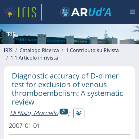
IRIS
IRIS
Catalogo Ricerca
1 Contributo su Rivista
1.1 Articolo in rivista
Diagnostic accuracy of D-dimer
test for exclusion of venous
thromboembolism: A systematic
review
Di Nisio, Marcello
;
2007-01-01