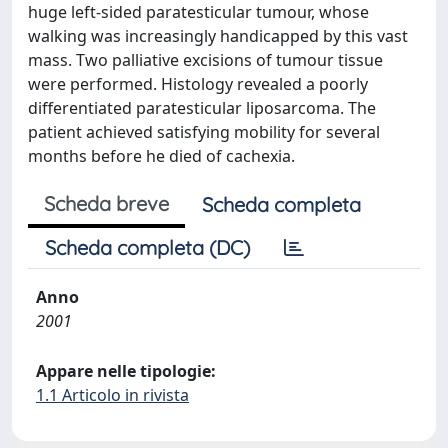
huge left-sided paratesticular tumour, whose
walking was increasingly handicapped by this vast
mass. Two palliative excisions of tumour tissue
were performed. Histology revealed a poorly
differentiated paratesticular liposarcoma. The
patient achieved satisfying mobility for several
months before he died of cachexia.
Scheda breve
Scheda completa
Scheda completa (DC)
Anno
2001
Appare nelle tipologie:
1.1 Articolo in rivista