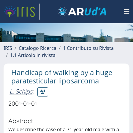
IRIS
IRIS
Catalogo Ricerca
1 Contributo su Rivista
1.1 Articolo in rivista
Handicap of walking by a huge
paratesticular liposarcoma
L. Schips
;
2001-01-01
Abstract
We describe the case of a 71-year-old male with a