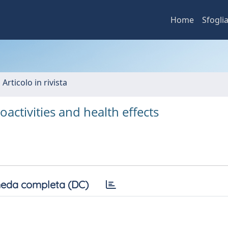
Home
Sfogli
 Articolo in rivista
activities and health effects
eda completa (DC)