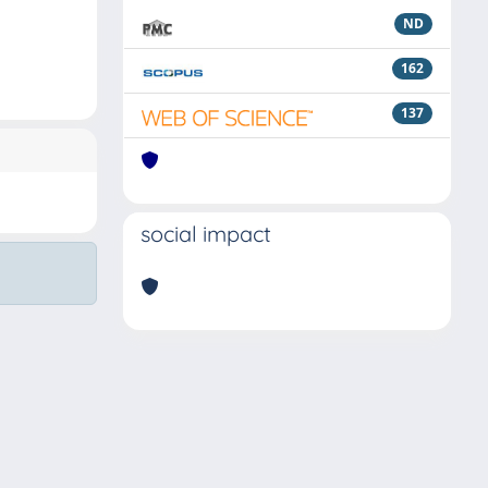
ND
162
137
social impact