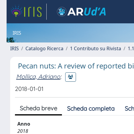
IRIS
IRIS
Catalogo Ricerca
1 Contributo su Rivista
1.1
Pecan nuts: A review of reported bio
Mollica, Adriano
;
2018-01-01
Scheda breve
Scheda completa
Sch
Anno
2018