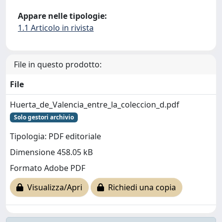
Appare nelle tipologie:
1.1 Articolo in rivista
File in questo prodotto:
File
Huerta_de_Valencia_entre_la_coleccion_d.pdf
Solo gestori archivio
Tipologia: PDF editoriale
Dimensione 458.05 kB
Formato Adobe PDF
Visualizza/Apri
Richiedi una copia