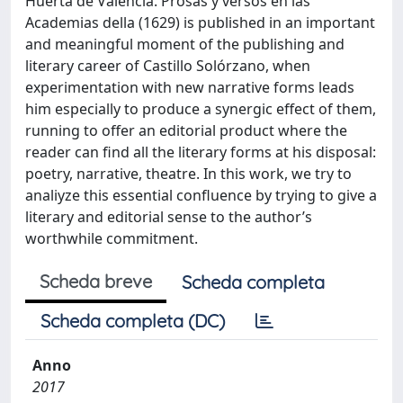
Huerta de Valencia. Prosas y versos en las
Academias della (1629) is published in an important
and meaningful moment of the publishing and
literary career of Castillo Solórzano, when
experimentation with new narrative forms leads
him especially to produce a synergic effect of them,
running to offer an editorial product where the
reader can find all the literary forms at his disposal:
poetry, narrative, theatre. In this work, we try to
analiyze this essential confluence by trying to give a
literary and editorial sense to the author’s
worthwhile commitment.
Scheda breve
Scheda completa
Scheda completa (DC)
Anno
2017