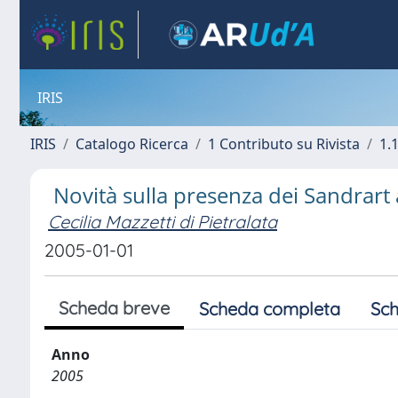
IRIS
IRIS
Catalogo Ricerca
1 Contributo su Rivista
1.1
Novità sulla presenza dei Sandrart 
Cecilia Mazzetti di Pietralata
2005-01-01
Scheda breve
Scheda completa
Sch
Anno
2005