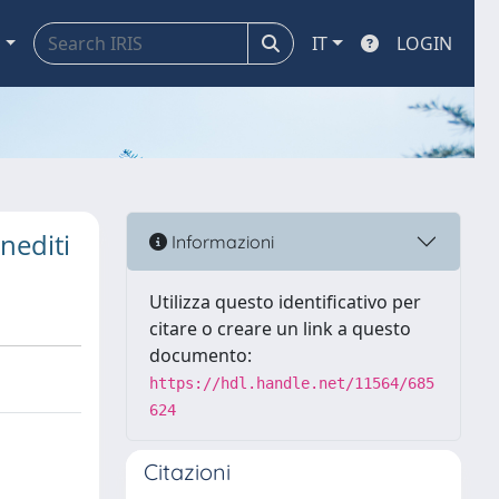
a
IT
LOGIN
nediti
Informazioni
Utilizza questo identificativo per
citare o creare un link a questo
documento:
https://hdl.handle.net/11564/685
624
Citazioni