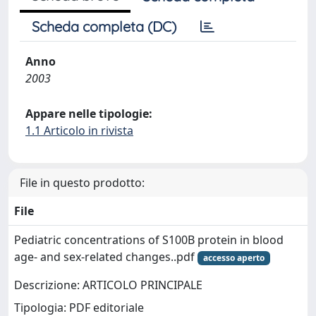
Scheda completa (DC)
Anno
2003
Appare nelle tipologie:
1.1 Articolo in rivista
File in questo prodotto:
File
Pediatric concentrations of S100B protein in blood
age- and sex-related changes..pdf
accesso aperto
Descrizione: ARTICOLO PRINCIPALE
Tipologia: PDF editoriale