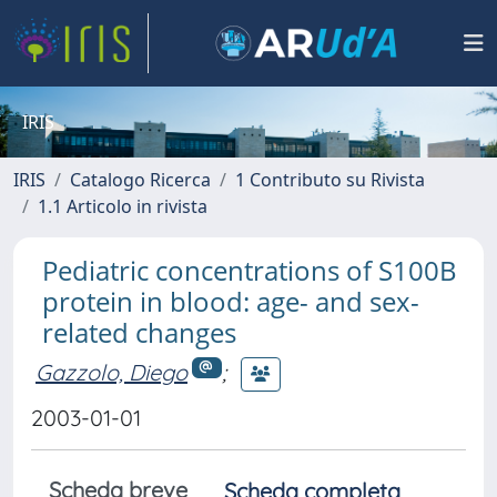
IRIS
IRIS
Catalogo Ricerca
1 Contributo su Rivista
1.1 Articolo in rivista
Pediatric concentrations of S100B
protein in blood: age- and sex-
related changes
Gazzolo, Diego
;
2003-01-01
Scheda breve
Scheda completa