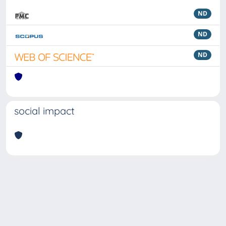
ND
ND
ND
social impact
Powered by
IRIS
-
about IRIS
-
Utilizzo dei cookie
Copyright © 2026