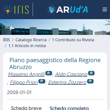
IRIS
IRIS
Catalogo Ricerca
1 Contributo su Rivista
1.1 Articolo in rivista
Piano paesaggistico della Regione
Abruzzo
Massimo Angrilli
;
Aldo Casciana
;
Filippo Priori
;
Esterina Zazzero
2008-01-01
Scheda breve
Scheda completa