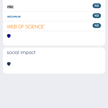
ND
ND
ND
social impact
Powered by
IRIS
-
about IRIS
-
Utilizzo dei cookie
Copyright © 2026