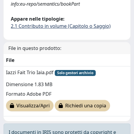
info:eu-repo/semantics/bookPart
Appare nelle tipologie:
2.1 Contributo in volume (Capitolo o Saggio)
File in questo prodotto:
File
Iazzi Fait Trio Iaia.pdf
Solo gestori archivio
Dimensione 1.83 MB
Formato Adobe PDF
Visualizza/Apri
Richiedi una copia
I documenti in IRIS sono protetti da copyright e