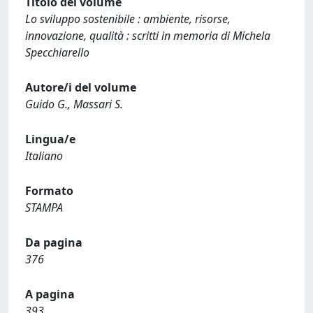
Titolo del volume
Lo sviluppo sostenibile : ambiente, risorse,
innovazione, qualità : scritti in memoria di Michela
Specchiarello
Autore/i del volume
Guido G., Massari S.
Lingua/e
Italiano
Formato
STAMPA
Da pagina
376
A pagina
393