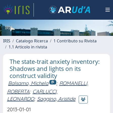
IRIS
IRIS
Catalogo Ricerca
1 Contributo su Rivista
1.1 Articolo in rivista
The state-trait anxiety inventory:
Shadows and lights on its
construct validity
Balsamo, Michela
;
ROMANELLI,
ROBERTA
;
CARLUCCI,
LEONARDO
;
Saggino, Aristide
2013-01-01