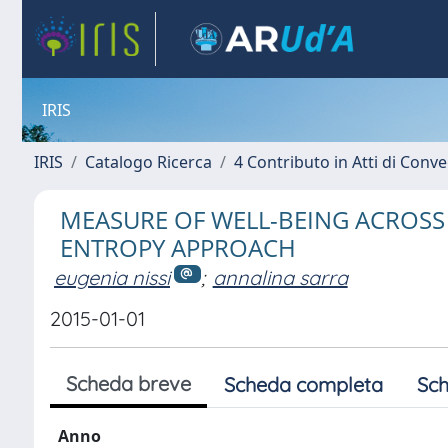
IRIS
IRIS
Catalogo Ricerca
4 Contributo in Atti di Con
MEASURE OF WELL-BEING ACROSS
ENTROPY APPROACH
eugenia nissi
;
annalina sarra
2015-01-01
Scheda breve
Scheda completa
Sch
Anno