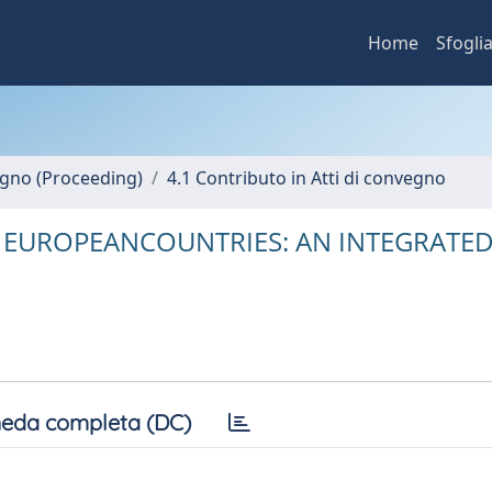
Home
Sfogli
vegno (Proceeding)
4.1 Contributo in Atti di convegno
 EUROPEANCOUNTRIES: AN INTEGRATED
eda completa (DC)