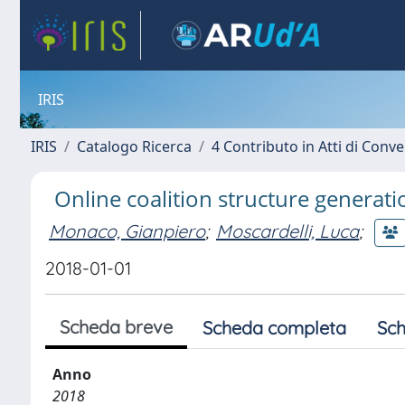
IRIS
IRIS
Catalogo Ricerca
4 Contributo in Atti di Con
Online coalition structure generat
Monaco, Gianpiero
;
Moscardelli, Luca
;
2018-01-01
Scheda breve
Scheda completa
Sch
Anno
2018