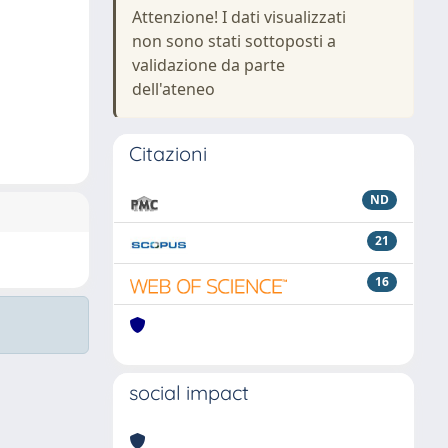
Attenzione! I dati visualizzati
non sono stati sottoposti a
validazione da parte
dell'ateneo
Citazioni
ND
21
16
social impact