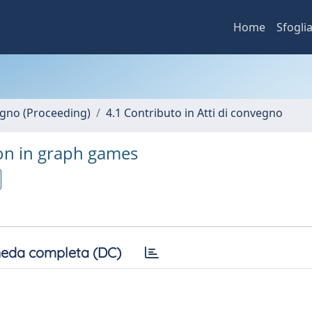
Home
Sfogli
vegno (Proceeding)
4.1 Contributo in Atti di convegno
ion in graph games
eda completa (DC)