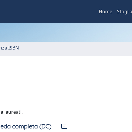
Home
Sfogli
nza ISBN
a laureati.
eda completa (DC)