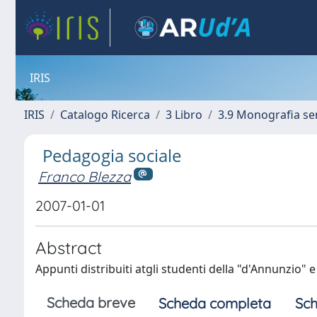
IRIS
IRIS
Catalogo Ricerca
3 Libro
3.9 Monografia se
Pedagogia sociale
Franco Blezza
2007-01-01
Abstract
Appunti distribuiti atgli studenti della "d'Annunzio" e 
Scheda breve
Scheda completa
Sch