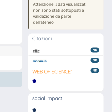
Attenzione! I dati visualizzati
non sono stati sottoposti a
validazione da parte
dell'ateneo
Citazioni
ND
ND
ND
social impact