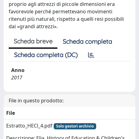
proprio agli attrezzi di piccole dimensioni era
favorevole perché permettevano movimenti
ritenuti più naturali, rispetto a quelli resi possibili
dai «grandi attrezzi».
Scheda breve
Scheda completa
Scheda completa (DC)
Anno
2017
File in questo prodotto:
File
Estratto_HECl_4.pdf
Solo gestori archivio
Descrizione: Elia, History of Education & Children's