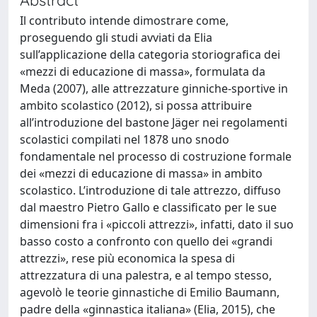
Il contributo intende dimostrare come,
proseguendo gli studi avviati da Elia
sull’applicazione della categoria storiografica dei
«mezzi di educazione di massa», formulata da
Meda (2007), alle attrezzature ginniche-sportive in
ambito scolastico (2012), si possa attribuire
all’introduzione del bastone Jäger nei regolamenti
scolastici compilati nel 1878 uno snodo
fondamentale nel processo di costruzione formale
dei «mezzi di educazione di massa» in ambito
scolastico. L’introduzione di tale attrezzo, diffuso
dal maestro Pietro Gallo e classificato per le sue
dimensioni fra i «piccoli attrezzi», infatti, dato il suo
basso costo a confronto con quello dei «grandi
attrezzi», rese più economica la spesa di
attrezzatura di una palestra, e al tempo stesso,
agevolò le teorie ginnastiche di Emilio Baumann,
padre della «ginnastica italiana» (Elia, 2015), che