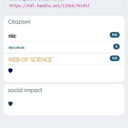
https://hdl.handle.net/11564/701457
Citazioni
ND
0
ND
social impact