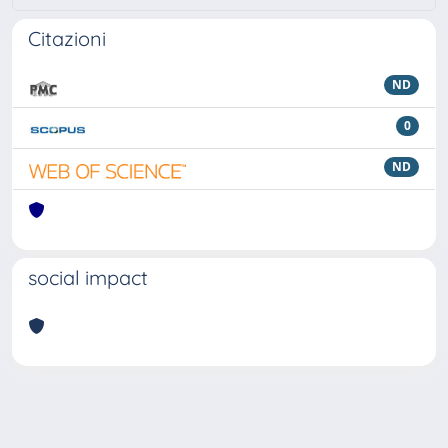
Citazioni
ND
0
ND
social impact