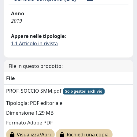
Anno
2019
Appare nelle tipologie:
1.1 Articolo in rivista
File in questo prodotto:
File
PROF. SOCCIO SMM.pdf
Solo gestori archivio
Tipologia: PDF editoriale
Dimensione 1.29 MB
Formato Adobe PDF
Visualizza/Apri
Richiedi una copia