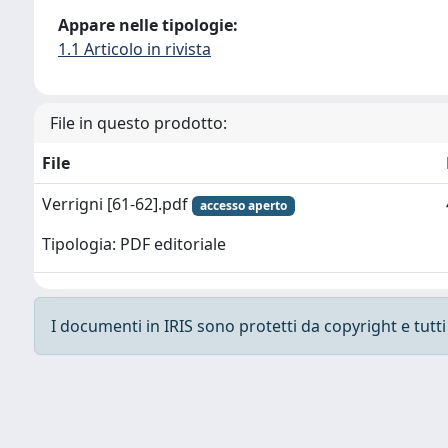
Appare nelle tipologie:
1.1 Articolo in rivista
File in questo prodotto:
File
Verrigni [61-62].pdf
accesso aperto
Tipologia: PDF editoriale
I documenti in IRIS sono protetti da copyright e tutti i