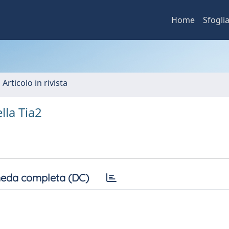
Home
Sfogli
 Articolo in rivista
lla Tia2
eda completa (DC)