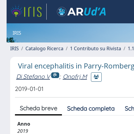
IRIS
IRIS
Catalogo Ricerca
1 Contributo su Rivista
1.1
Viral encephalitis in Parry-Rombe
Di Stefano V
;
Onofrj M
2019-01-01
Scheda breve
Scheda completa
Sch
Anno
2019