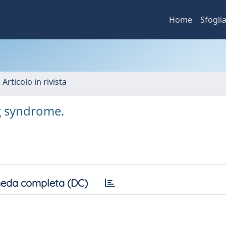
Home
Sfogli
 Articolo in rivista
rg syndrome.
eda completa (DC)