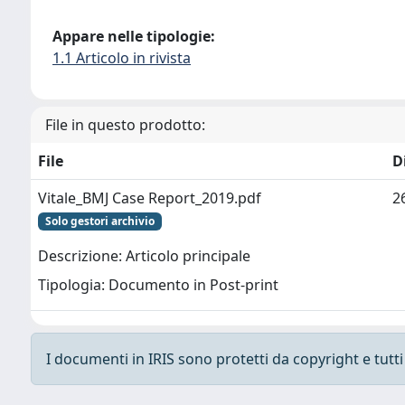
Appare nelle tipologie:
1.1 Articolo in rivista
File in questo prodotto:
File
D
Vitale_BMJ Case Report_2019.pdf
2
Solo gestori archivio
Descrizione: Articolo principale
Tipologia: Documento in Post-print
I documenti in IRIS sono protetti da copyright e tutti i