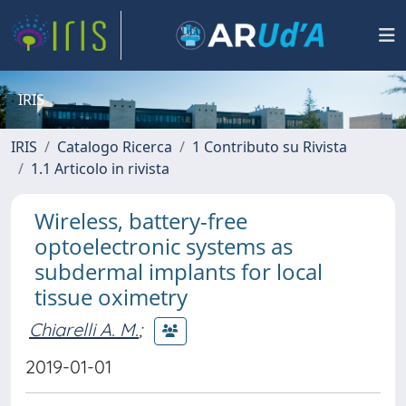
IRIS
IRIS
Catalogo Ricerca
1 Contributo su Rivista
1.1 Articolo in rivista
Wireless, battery-free
optoelectronic systems as
subdermal implants for local
tissue oximetry
Chiarelli A. M.
;
2019-01-01