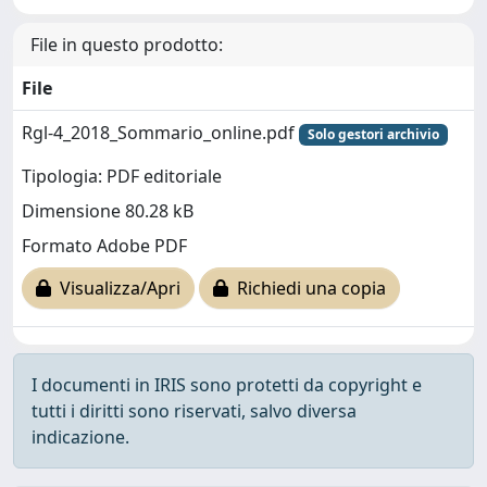
File in questo prodotto:
File
Rgl-4_2018_Sommario_online.pdf
Solo gestori archivio
Tipologia: PDF editoriale
Dimensione 80.28 kB
Formato Adobe PDF
Visualizza/Apri
Richiedi una copia
I documenti in IRIS sono protetti da copyright e
tutti i diritti sono riservati, salvo diversa
indicazione.