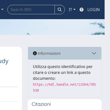
a
IT
LOGIN
Informazioni
udy
Utilizza questo identificativo per
citare o creare un link a questo
documento:
https://hdl.handle.net/11564/705
530
Citazioni