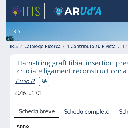
IRIS
IRIS
Catalogo Ricerca
1 Contributo su Rivista
1.1
Hamstring graft tibial insertion pr
cruciate ligament reconstruction:
Buda R.
2016-01-01
Scheda breve
Scheda completa
Sch
Anno