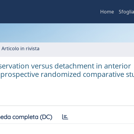
Home
Sfogli
 Articolo in rivista
eservation versus detachment in anterior
 a prospective randomized comparative st
eda completa (DC)