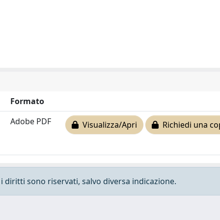
Formato
Adobe PDF
Visualizza/Apri
Richiedi una co
 diritti sono riservati, salvo diversa indicazione.