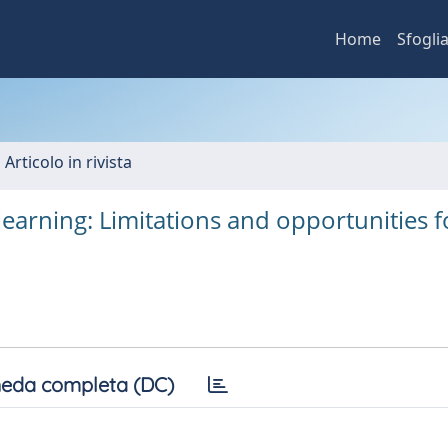
Home
Sfogli
 Articolo in rivista
earning: Limitations and opportunities f
eda completa (DC)