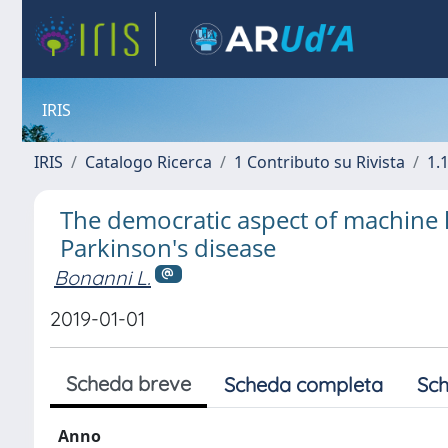
IRIS
IRIS
Catalogo Ricerca
1 Contributo su Rivista
1.1
The democratic aspect of machine l
Parkinson's disease
Bonanni L.
2019-01-01
Scheda breve
Scheda completa
Sch
Anno