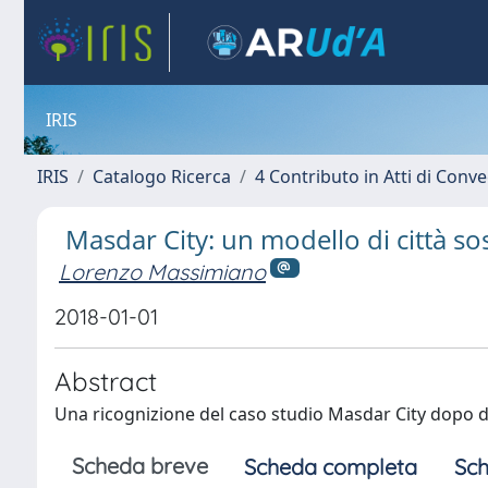
IRIS
IRIS
Catalogo Ricerca
4 Contributo in Atti di Con
Masdar City: un modello di città sos
Lorenzo Massimiano
2018-01-01
Abstract
Una ricognizione del caso studio Masdar City dopo d
Scheda breve
Scheda completa
Sch