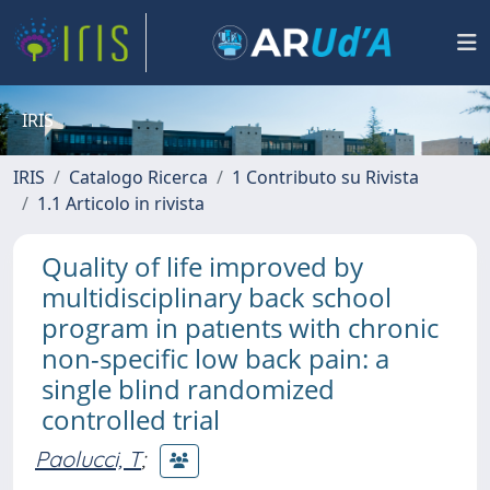
IRIS
IRIS
Catalogo Ricerca
1 Contributo su Rivista
1.1 Articolo in rivista
Quality of life improved by
multidisciplinary back school
program in patıents with chronic
non-specific low back pain: a
single blind randomized
controlled trial
Paolucci, T
;