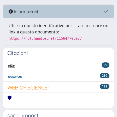
Informazioni
Utilizza questo identificativo per citare o creare un
link a questo documento:
https://hdl.handle.net/11564/708977
Citazioni
99
230
189
social impact