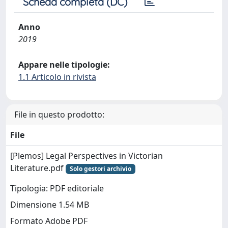
Scheda completa (DC)
Anno
2019
Appare nelle tipologie:
1.1 Articolo in rivista
File in questo prodotto:
File
[Plemos] Legal Perspectives in Victorian
Literature.pdf
Solo gestori archivio
Tipologia: PDF editoriale
Dimensione 1.54 MB
Formato Adobe PDF