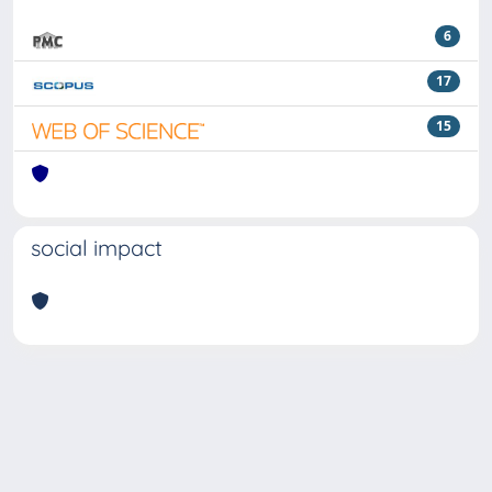
6
17
15
social impact
Powered by
IRIS
-
about IRIS
-
Utilizzo dei cookie
Copyright © 2026