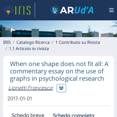
IRIS
IRIS
Catalogo Ricerca
1 Contributo su Rivista
1.1 Articolo in rivista
When one shape does not fit all: A
commentary essay on the use of
graphs in psychological research
Lionetti Francesca
;
2017-01-01
Scheda breve
Scheda completa