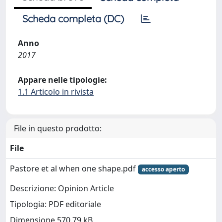
Scheda completa (DC)
Anno
2017
Appare nelle tipologie:
1.1 Articolo in rivista
File in questo prodotto:
File
Pastore et al when one shape.pdf
accesso aperto
Descrizione: Opinion Article
Tipologia: PDF editoriale
Dimensione 570.79 kB