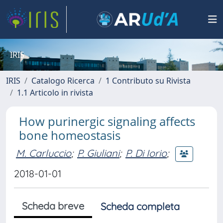
IRIS
IRIS
Catalogo Ricerca
1 Contributo su Rivista
1.1 Articolo in rivista
How purinergic signaling affects
bone homeostasis
M. Carluccio
;
P. Giuliani
;
P. Di Iorio
;
2018-01-01
Scheda breve
Scheda completa