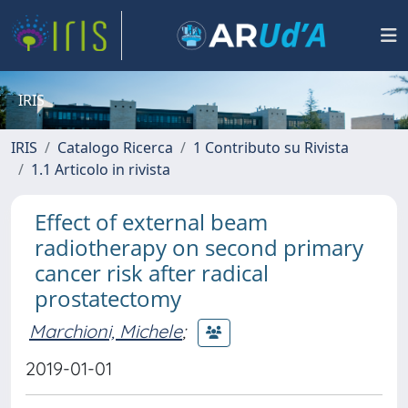
IRIS
IRIS
Catalogo Ricerca
1 Contributo su Rivista
1.1 Articolo in rivista
Effect of external beam
radiotherapy on second primary
cancer risk after radical
prostatectomy
Marchioni, Michele
;
2019-01-01