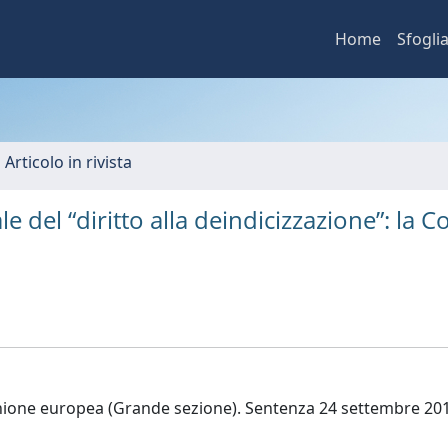
Home
Sfogli
 Articolo in rivista
ale del “diritto alla deindicizzazione”: la C
Unione europea (Grande sezione). Sentenza 24 settembre 20