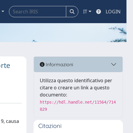
a
IT
LOGIN
orte
Informazioni
Utilizza questo identificativo per
citare o creare un link a questo
documento:
https://hdl.handle.net/11564/714
029
19, causa
Citazioni