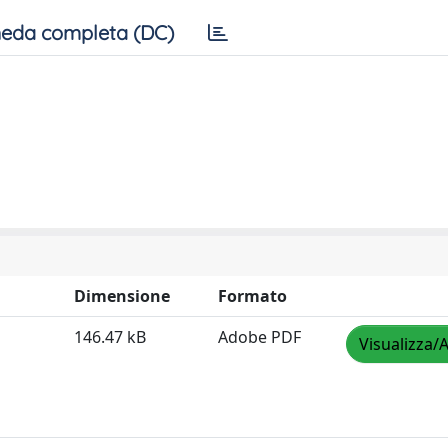
eda completa (DC)
Dimensione
Formato
146.47 kB
Adobe PDF
Visualizza/A