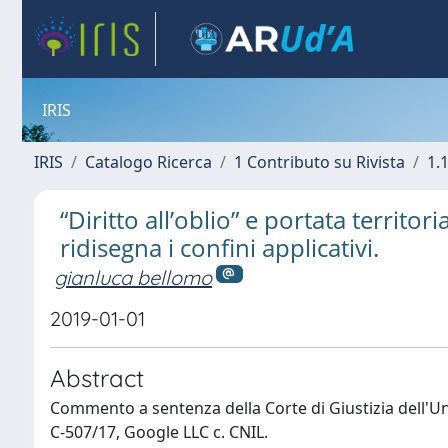
IRIS
IRIS
Catalogo Ricerca
1 Contributo su Rivista
1.1
“Diritto all’oblio” e portata territori
ridisegna i confini applicativi.
gianluca bellomo
2019-01-01
Abstract
Commento a sentenza della Corte di Giustizia dell'
C-507/17, Google LLC c. CNIL.