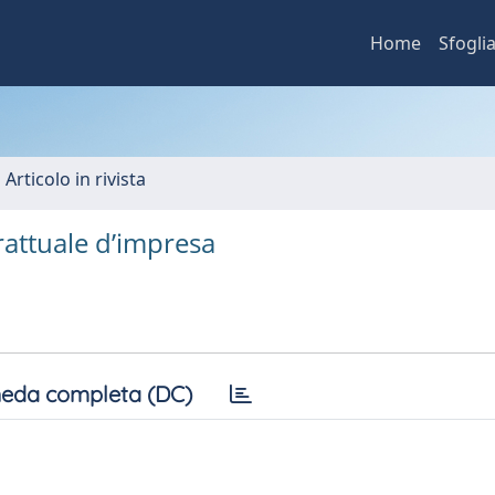
Home
Sfogli
 Articolo in rivista
rattuale d’impresa
eda completa (DC)