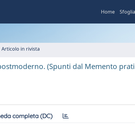
Home
Sfogli
 Articolo in rivista
l postmoderno. (Spunti dal Memento prati
eda completa (DC)