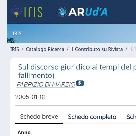
IRIS
IRIS
Catalogo Ricerca
1 Contributo su Rivista
1.1
Sul discorso giuridico ai tempi de
fallimento)
FABRIZIO DI MARZIO
2005-01-01
Scheda breve
Scheda completa
Sch
Anno