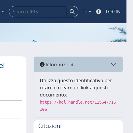
a
IT
LOGIN
el
Informazioni
Utilizza questo identificativo per
citare o creare un link a questo
documento:
https://hdl.handle.net/11564/716
106
Citazioni