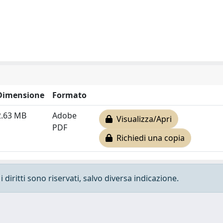
Dimensione
Formato
2.63 MB
Adobe
Visualizza/Apri
PDF
Richiedi una copia
 diritti sono riservati, salvo diversa indicazione.