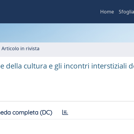
Home
Sfogli
 Articolo in rivista
della cultura e gli incontri interstiziali d
eda completa (DC)