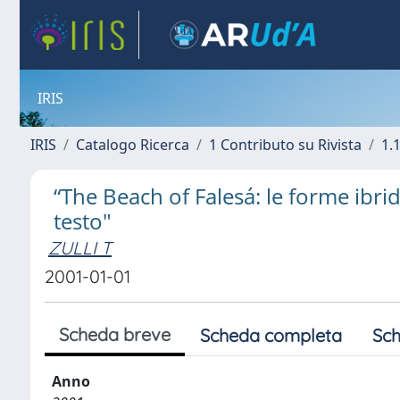
IRIS
IRIS
Catalogo Ricerca
1 Contributo su Rivista
1.1
“The Beach of Falesá: le forme ibride 
testo"
ZULLI T
2001-01-01
Scheda breve
Scheda completa
Sch
Anno