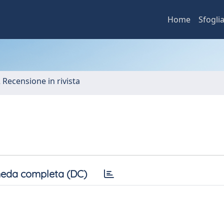
Home
Sfogli
2 Recensione in rivista
eda completa (DC)