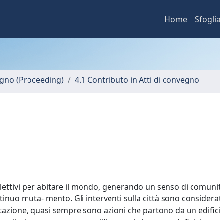
Home
Sfogli
vegno (Proceeding)
4.1 Contributo in Atti di convegno
llettivi per abitare il mondo, generando un senso di comuni
tinuo muta- mento. Gli interventi sulla città sono considerat
tazione, quasi sempre sono azioni che partono da un edifici