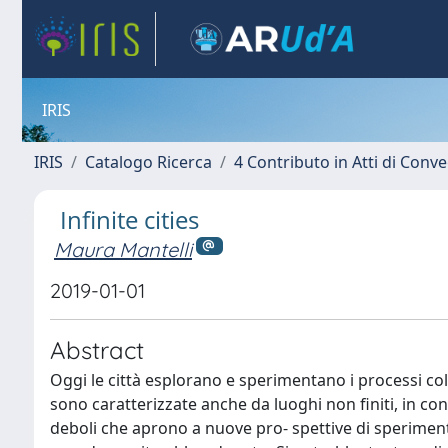
IRIS
IRIS
Catalogo Ricerca
4 Contributo in Atti di Con
Infinite cities
Maura Mantelli
2019-01-01
Abstract
Oggi le città esplorano e sperimentano i processi co
sono caratterizzate anche da luoghi non finiti, in con
deboli che aprono a nuove pro- spettive di sperimen