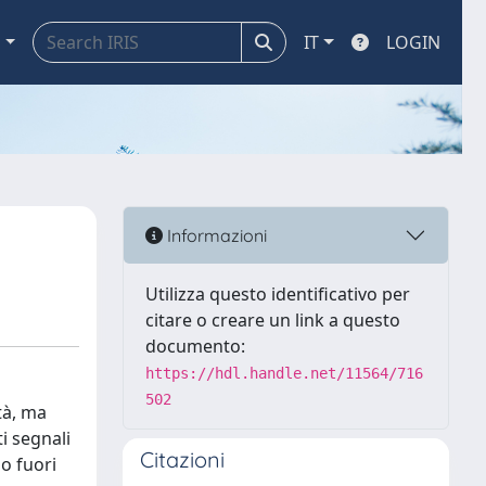
a
IT
LOGIN
Informazioni
Utilizza questo identificativo per
citare o creare un link a questo
documento:
https://hdl.handle.net/11564/716
502
tà, ma
i segnali
Citazioni
o fuori