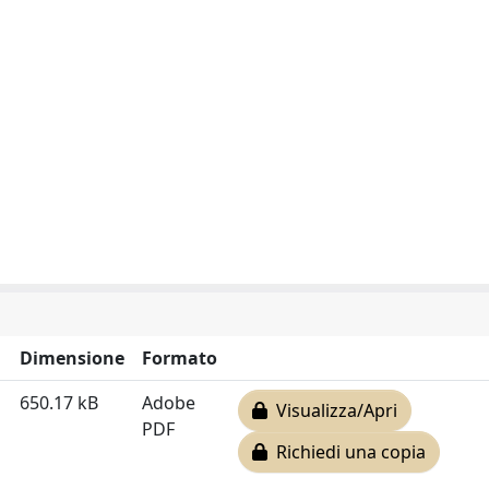
Dimensione
Formato
650.17 kB
Adobe
Visualizza/Apri
PDF
Richiedi una copia