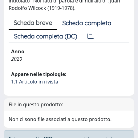
intitolato "Noi fatti di parola e di null'altro": Juan
Rodolfo Wilcock (1919-1978).
Scheda breve
Scheda completa
Scheda completa (DC)
Anno
2020
Appare nelle tipologie:
1.1 Articolo in rivista
File in questo prodotto:
Non ci sono file associati a questo prodotto.