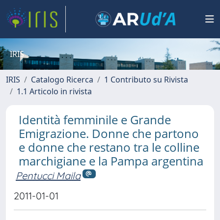
IRIS
IRIS
Catalogo Ricerca
1 Contributo su Rivista
1.1 Articolo in rivista
Identità femminile e Grande
Emigrazione. Donne che partono
e donne che restano tra le colline
marchigiane e la Pampa argentina
Pentucci Maila
2011-01-01