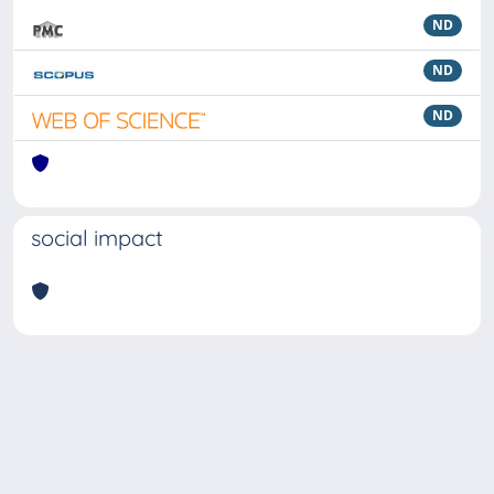
ND
ND
ND
social impact
Powered by
IRIS
-
about IRIS
-
Utilizzo dei cookie
Copyright © 2026