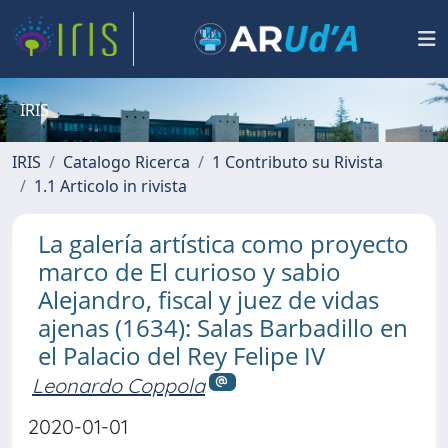
IRIS
IRIS
Catalogo Ricerca
1 Contributo su Rivista
1.1 Articolo in rivista
La galería artística como proyecto
marco de El curioso y sabio
Alejandro, fiscal y juez de vidas
ajenas (1634): Salas Barbadillo en
el Palacio del Rey Felipe IV
Leonardo Coppola
2020-01-01