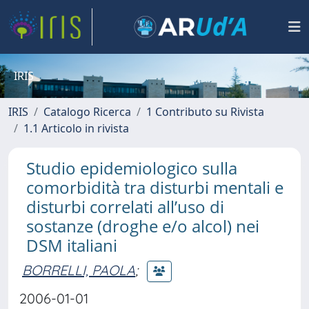
IRIS
IRIS
Catalogo Ricerca
1 Contributo su Rivista
1.1 Articolo in rivista
Studio epidemiologico sulla
comorbidità tra disturbi mentali e
disturbi correlati all’uso di
sostanze (droghe e/o alcol) nei
DSM italiani
BORRELLI, PAOLA
;
2006-01-01