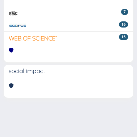
7
16
15
social impact
Powered by
IRIS
-
about IRIS
-
Utilizzo dei cookie
Copyright © 2026