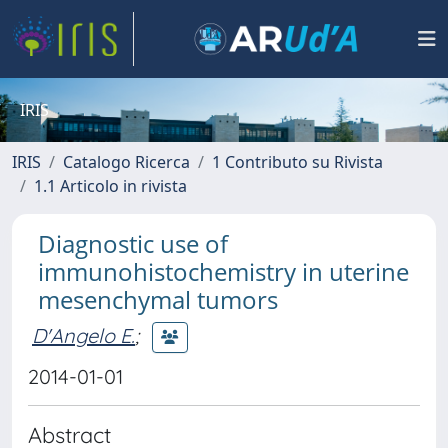
IRIS
IRIS
Catalogo Ricerca
1 Contributo su Rivista
1.1 Articolo in rivista
Diagnostic use of
immunohistochemistry in uterine
mesenchymal tumors
D'Angelo E.
;
2014-01-01
Abstract