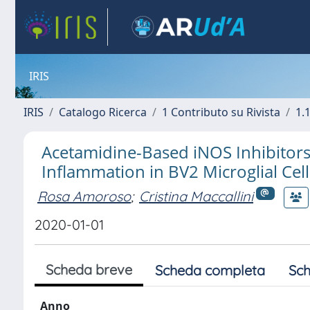
IRIS
IRIS
Catalogo Ricerca
1 Contributo su Rivista
1.1
Acetamidine-Based iNOS Inhibitors
Inflammation in BV2 Microglial Cell
Rosa Amoroso
;
Cristina Maccallini
2020-01-01
Scheda breve
Scheda completa
Sch
Anno