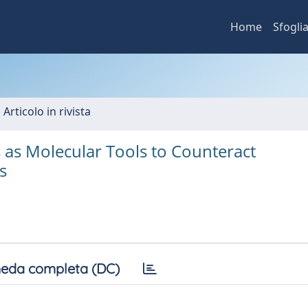
Home
Sfogli
 Articolo in rivista
 as Molecular Tools to Counteract
s
eda completa (DC)