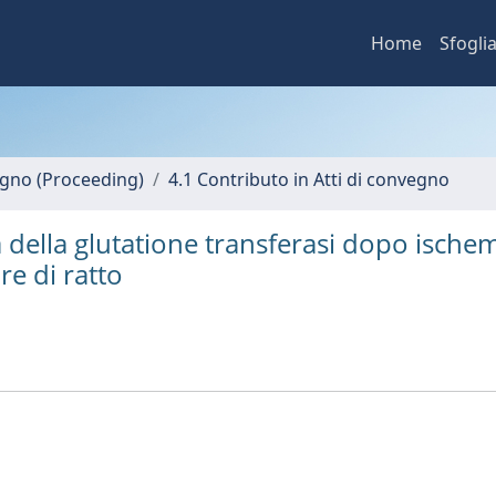
Home
Sfogli
vegno (Proceeding)
4.1 Contributo in Atti di convegno
ità della glutatione transferasi dopo ische
re di ratto