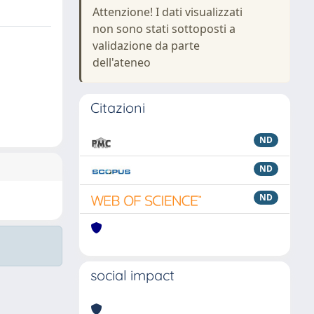
Attenzione! I dati visualizzati
non sono stati sottoposti a
validazione da parte
dell'ateneo
Citazioni
ND
ND
ND
social impact