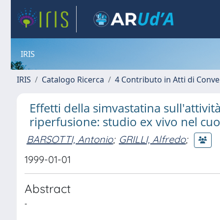
IRIS
IRIS
Catalogo Ricerca
4 Contributo in Atti di Con
Effetti della simvastatina sull'attiv
riperfusione: studio ex vivo nel cuo
BARSOTTI, Antonio
;
GRILLI, Alfredo
;
1999-01-01
Abstract
-