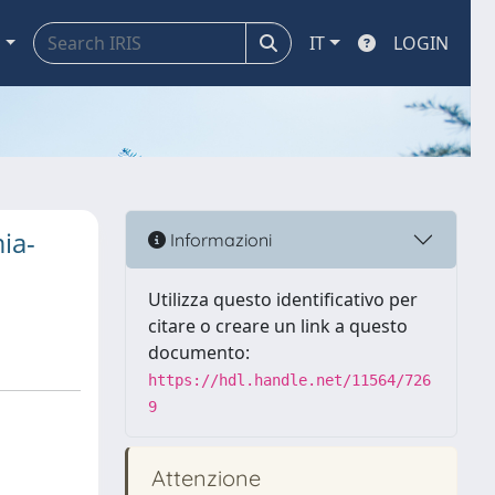
a
IT
LOGIN
mia-
Informazioni
Utilizza questo identificativo per
citare o creare un link a questo
documento:
https://hdl.handle.net/11564/726
9
Attenzione