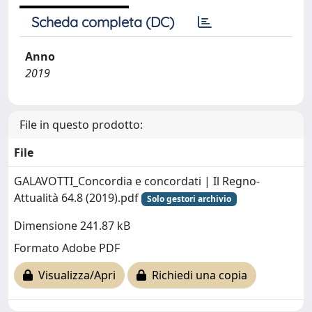
Scheda completa (DC)
Anno
2019
File in questo prodotto:
File
GALAVOTTI_Concordia e concordati | Il Regno-
Attualità 64.8 (2019).pdf
Solo gestori archivio
Dimensione 241.87 kB
Formato Adobe PDF
Visualizza/Apri
Richiedi una copia