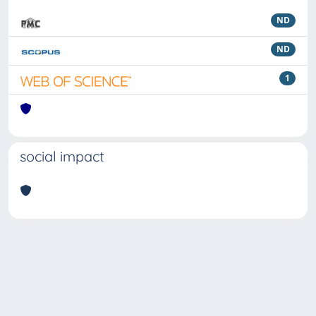
ND
ND
1
social impact
Powered by
IRIS
-
about IRIS
-
Utilizzo dei cookie
Copyright © 2026