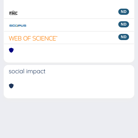
ND
ND
ND
social impact
Powered by
IRIS
-
about IRIS
-
Utilizzo dei cookie
Copyright © 2026